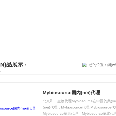
ǍN)品展示
您的位置：
網(w
/
S
Mybiosource國內(nèi)代理
北京和一生物代理Mybiosource在中國的業(yè)
(nèi)代理，Mybiosource代理,Mybiosource代理
Mybiosource華東代理，Mybiosource華北