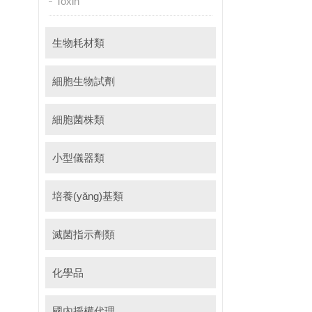
Toxin
生物耗材類
細胞生物試劑
細胞菌株類
小型儀器類
培養(yǎng)基類
滅菌指示劑類
化學品
國內授權代理