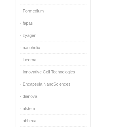
Formedium
fapas
zyagen
nanohelix
lucerna
Innovative Cell Technologies
Encapsula NanoSciences
dianova
alstem
abbexa