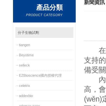
新聞資
產品分類
PRODUCT CATEGORY
分子生物試劑
tiangen
在細胞
Beyotime
支持的關
selleck
備受關
EZBioscience國內授權代理
內毒素
celetrix
高
addexbio
(wěn
adamas nano