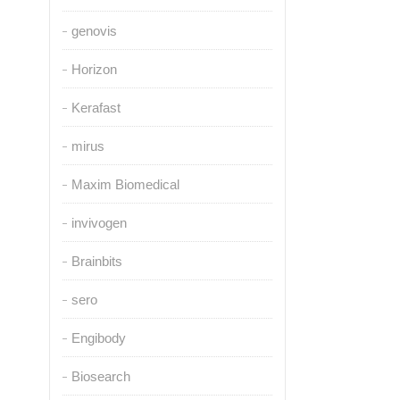
genovis
Horizon
Kerafast
mirus
Maxim Biomedical
invivogen
Brainbits
sero
Engibody
Biosearch