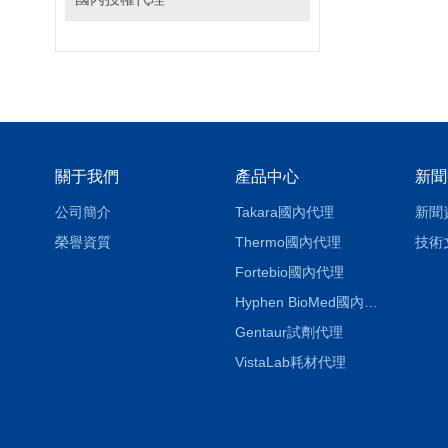
關于我們
產品中心
新聞
公司簡介
Takara國內代理
新聞
榮譽資質
Thermo國內代理
技術
Fortebio國內代理
Hyphen BioMed國內代理
Gentaur試劑代理
VistaLab耗材代理