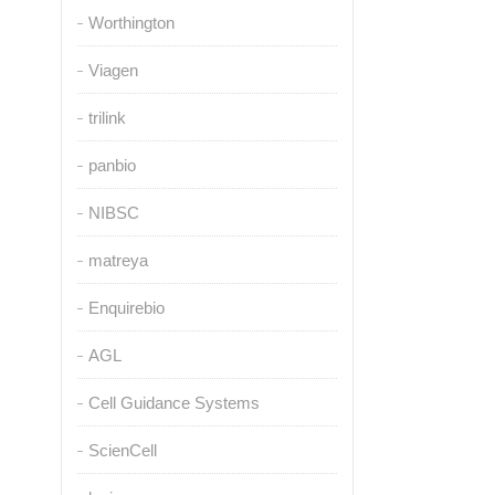
Worthington
Viagen
trilink
panbio
NIBSC
matreya
Enquirebio
AGL
Cell Guidance Systems
ScienCell