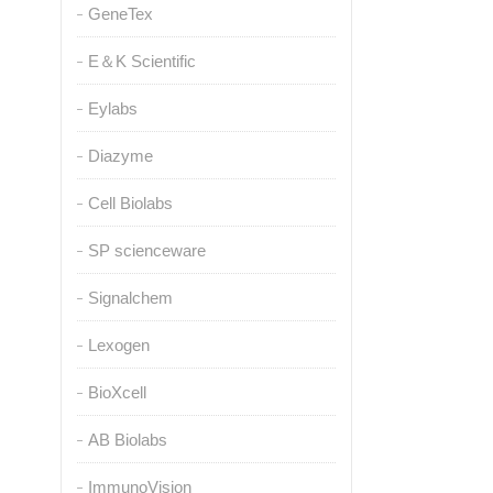
GeneTex
E＆K Scientific
Eylabs
Diazyme
Cell Biolabs
SP scienceware
Signalchem
Lexogen
BioXcell
AB Biolabs
ImmunoVision