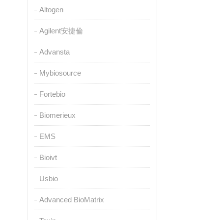
Altogen
Agilent安捷倫
Advansta
Mybiosource
Fortebio
Biomerieux
EMS
Bioivt
Usbio
Advanced BioMatrix