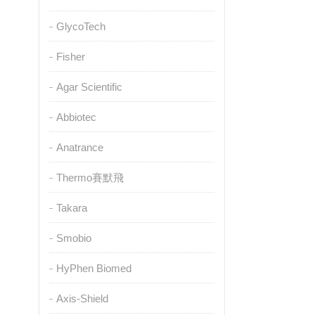
GlycoTech
Fisher
Agar Scientific
Abbiotec
Anatrance
Thermo賽默飛
Takara
Smobio
HyPhen Biomed
Axis-Shield