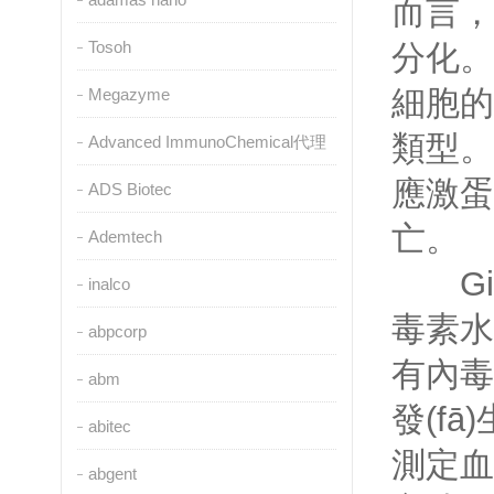
而言
Tosoh
分化。
細胞的
Megazyme
類型
Advanced ImmunoChemical代理
應激蛋
ADS Biotec
亡。
Ademtech
Gib
inalco
毒素水
abpcorp
有內毒
abm
發(f
abitec
測定血
abgent