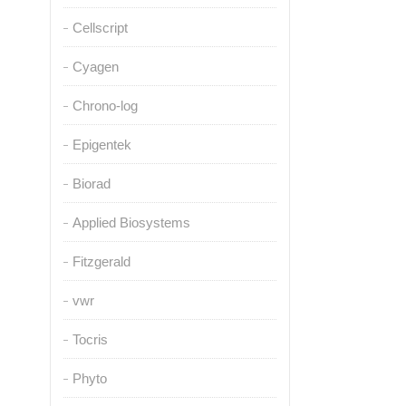
Cellscript
Cyagen
Chrono-log
Epigentek
Biorad
Applied Biosystems
Fitzgerald
vwr
Tocris
Phyto